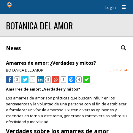
Log In
BOTANICA DEL AMOR
News
Amarres de amor: ¿Verdades y mitos?
BOTANICA DEL AMOR
Jul 25 2024
3
4
5
3
4
Amarres de amor: ¿Verdades y mitos?
Los amarres de amor son prácticas que buscan influir en los
sentimientos y la voluntad de una persona con el fin de establecer
o fortalecer un vínculo amoroso. Existen diversas opiniones y
creencias en torno a este tema, generando controversias sobre su
efectividad y moralidad.
Verdades sobre los amarres de amor