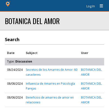
Log In
BOTANICA DEL AMOR
Search
Date
Subject
User
Type:
Discussion
08/24/2024
Secretos de los Amarres de Amor: 60
BOTANICA DEL
caracteres
AMOR
08/08/2024
Influencia de Amarres en Psicología
BOTANICA DEL
Parejas
AMOR
08/06/2024
Beneficios de amarres de amor en
BOTANICA DEL
relaciones
AMOR