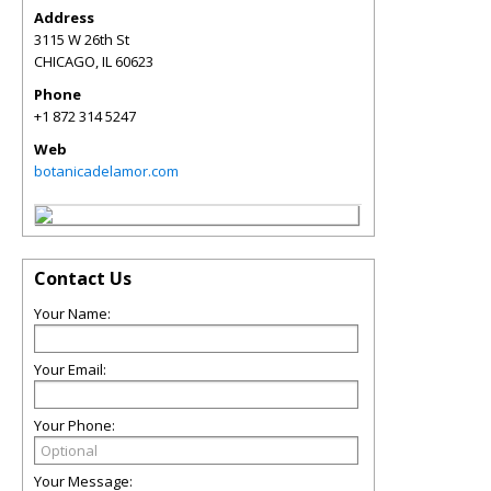
Address
3115 W 26th St
CHICAGO
,
IL
60623
Phone
+1 872 314 5247
Web
botanicadelamor.com
Contact Us
Your Name:
Your Email:
Your Phone:
Your Message: