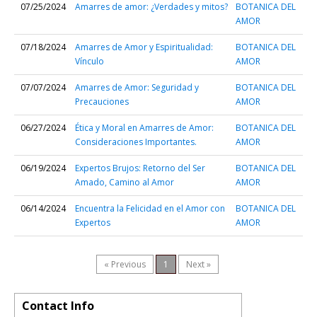
07/25/2024
Amarres de amor: ¿Verdades y mitos?
BOTANICA DEL
AMOR
07/18/2024
Amarres de Amor y Espiritualidad:
BOTANICA DEL
Vínculo
AMOR
07/07/2024
Amarres de Amor: Seguridad y
BOTANICA DEL
Precauciones
AMOR
06/27/2024
Ética y Moral en Amarres de Amor:
BOTANICA DEL
Consideraciones Importantes.
AMOR
06/19/2024
Expertos Brujos: Retorno del Ser
BOTANICA DEL
Amado, Camino al Amor
AMOR
06/14/2024
Encuentra la Felicidad en el Amor con
BOTANICA DEL
Expertos
AMOR
« Previous
1
Next »
Contact Info