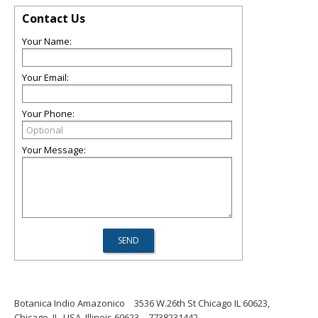
Contact Us
Your Name:
Your Email:
Your Phone:
Your Message:
Botanica Indio Amazonico
3536 W.26th St Chicago IL 60623,
Chicago, IL, USA, Illinois 60623
7738231442