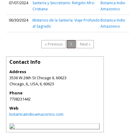
07/07/2024
Santería y Sincretismo: Religión Afro-
Botanica Indio
Cristiana
Amazonico
06/30/2024
Misterios de la Santería: Viaje Profundo
Botanica Indio
al Sagrado
Amazonico
« Previous
1
Next »
Contact Info
Address
3536 W.26th St Chicago IL 60623
Chicago, IL, USA
,
IL
60623
Phone
7738231442
Web
botanicaindioamazonico.com