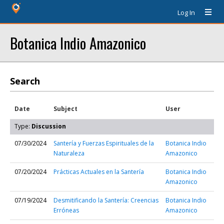
Log In
Botanica Indio Amazonico
Search
Date
Subject
User
Type:
Discussion
07/30/2024
Santería y Fuerzas Espirituales de la
Botanica Indio
Naturaleza
Amazonico
07/20/2024
Prácticas Actuales en la Santería
Botanica Indio
Amazonico
07/19/2024
Desmitificando la Santería: Creencias
Botanica Indio
Erróneas
Amazonico