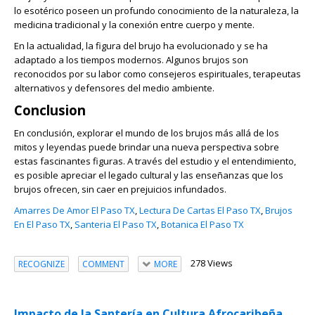
lo esotérico poseen un profundo conocimiento de la naturaleza, la
medicina tradicional y la conexión entre cuerpo y mente.
En la actualidad, la figura del brujo ha evolucionado y se ha
adaptado a los tiempos modernos. Algunos brujos son
reconocidos por su labor como consejeros espirituales, terapeutas
alternativos y defensores del medio ambiente.
Conclusion
En conclusión, explorar el mundo de los brujos más allá de los
mitos y leyendas puede brindar una nueva perspectiva sobre
estas fascinantes figuras. A través del estudio y el entendimiento,
es posible apreciar el legado cultural y las enseñanzas que los
brujos ofrecen, sin caer en prejuicios infundados.
Amarres De Amor El Paso TX
,
Lectura De Cartas El Paso TX
,
Brujos
En El Paso TX
,
Santeria El Paso TX
,
Botanica El Paso TX
278 Views
RECOGNIZE
COMMENT
MORE
Impacto de la Santería en Cultura Afrocaribeña