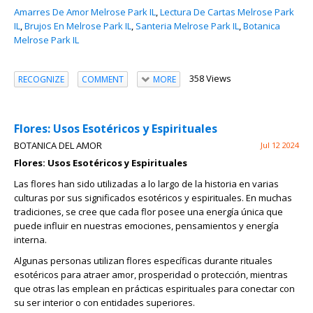
Amarres De Amor Melrose Park IL
,
Lectura De Cartas Melrose Park
IL
,
Brujos En Melrose Park IL
,
Santeria Melrose Park IL
,
Botanica
Melrose Park IL
358 Views
RECOGNIZE
COMMENT
MORE
Flores: Usos Esotéricos y Espirituales
BOTANICA DEL AMOR
Jul 12 2024
Flores: Usos Esotéricos y Espirituales
Las flores han sido utilizadas a lo largo de la historia en varias
culturas por sus significados esotéricos y espirituales. En muchas
tradiciones, se cree que cada flor posee una energía única que
puede influir en nuestras emociones, pensamientos y energía
interna.
Algunas personas utilizan flores específicas durante rituales
esotéricos para atraer amor, prosperidad o protección, mientras
que otras las emplean en prácticas espirituales para conectar con
su ser interior o con entidades superiores.