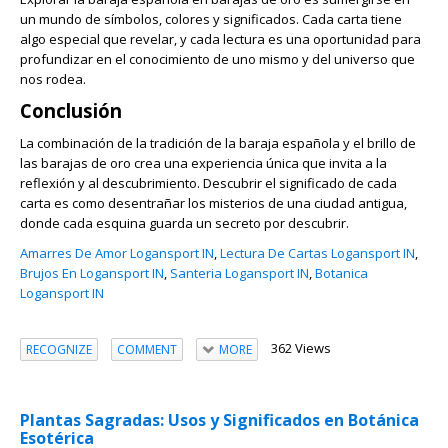
un mundo de símbolos, colores y significados. Cada carta tiene
algo especial que revelar, y cada lectura es una oportunidad para
profundizar en el conocimiento de uno mismo y del universo que
nos rodea.
Conclusión
La combinación de la tradición de la baraja española y el brillo de
las barajas de oro crea una experiencia única que invita a la
reflexión y al descubrimiento. Descubrir el significado de cada
carta es como desentrañar los misterios de una ciudad antigua,
donde cada esquina guarda un secreto por descubrir.
Amarres De Amor Logansport IN
,
Lectura De Cartas Logansport IN
,
Brujos En Logansport IN
,
Santeria Logansport IN
,
Botanica
Logansport IN
362 Views
RECOGNIZE
COMMENT
MORE
Plantas Sagradas: Usos y Significados en Botánica
Esotérica