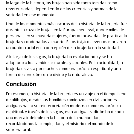
lo largo de la historia, las brujas han sido tanto temidas como
reverenciadas, dependiendo de las creencias y normas de la
sociedad en ese momento.
Uno de los momentos más oscuros de la historia de la brujería fue
durante la caza de brujas en la Europa medieval, donde miles de
personas, en su mayoría mujeres, fueron acusadas de practicar la
brujería y condenadas a muerte. Estos trágicos eventos marcaron
un punto crucial en la percepción de la brujería en la sociedad.
A lo largo de los siglos, la brujería ha evolucionado y se ha
adaptado a los cambios culturales y sociales. En la actualidad, la
brujería es vista por muchos como una práctica espiritual y una
forma de conexión con lo divino y la naturaleza.
Conclusión
En resumen, la historia de la brujería es un viaje en el tiempo lleno
de altibajos, desde sus humildes comienzos en civilizaciones
antiguas hasta su reinterpretación moderna como una práctica
espiritual. A través de los siglos, esta antigua tradición ha dejado
una marca indeleble en la historia de la humanidad,
recordándonos la complejidad y el misterio del mundo de lo
sobrenatural.