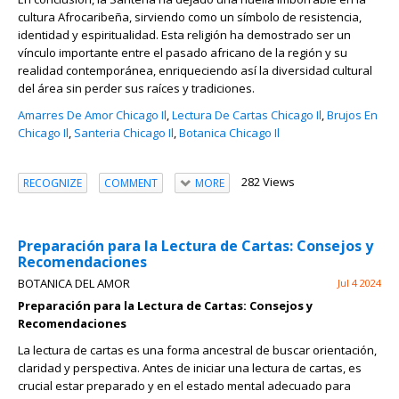
cultura Afrocaribeña, sirviendo como un símbolo de resistencia,
identidad y espiritualidad. Esta religión ha demostrado ser un
vínculo importante entre el pasado africano de la región y su
realidad contemporánea, enriqueciendo así la diversidad cultural
del área sin perder sus raíces y tradiciones.
Amarres De Amor Chicago Il
,
Lectura De Cartas Chicago Il
,
Brujos En
Chicago Il
,
Santeria Chicago Il
,
Botanica Chicago Il
282 Views
RECOGNIZE
COMMENT
MORE
Preparación para la Lectura de Cartas: Consejos y
Recomendaciones
BOTANICA DEL AMOR
Jul 4 2024
Preparación para la Lectura de Cartas: Consejos y
Recomendaciones
La lectura de cartas es una forma ancestral de buscar orientación,
claridad y perspectiva. Antes de iniciar una lectura de cartas, es
crucial estar preparado y en el estado mental adecuado para