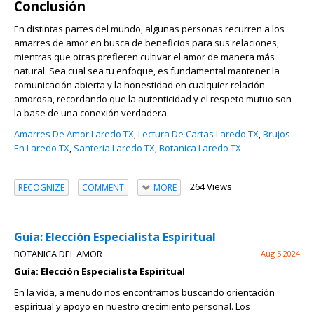
Conclusión
En distintas partes del mundo, algunas personas recurren a los
amarres de amor en busca de beneficios para sus relaciones,
mientras que otras prefieren cultivar el amor de manera más
natural. Sea cual sea tu enfoque, es fundamental mantener la
comunicación abierta y la honestidad en cualquier relación
amorosa, recordando que la autenticidad y el respeto mutuo son
la base de una conexión verdadera.
Amarres De Amor Laredo TX
,
Lectura De Cartas Laredo TX
,
Brujos
En Laredo TX
,
Santeria Laredo TX
,
Botanica Laredo TX
264 Views
RECOGNIZE
COMMENT
MORE
Guía: Elección Especialista Espiritual
BOTANICA DEL AMOR
Aug 5 2024
Guía: Elección Especialista Espiritual
En la vida, a menudo nos encontramos buscando orientación
espiritual y apoyo en nuestro crecimiento personal. Los