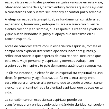
especialistas espirituales pueden ser guías valiosos en este viaje,
ofreciendo perspectivas, herramientas y técnicas que nos ayudan
a conectarnos con nuestro ser interior y encontrar paz y armonía.
Al elegir un especialista espiritual, es fundamental considerar su
experiencia, formación y enfoque. Busca a alguien con quien te
sientas cómodo y en sintonía, que respete tus creencias y valores,
y que pueda brindarte la guía y el apoyo que necesitas en tu
camino espiritual.
Antes de comprometerte con un especialista espiritual, tómate el
tiempo para explorar diferentes opciones, hacer preguntas, y
reflexionar sobre lo que esperas de esta relación. Recuerda que
este es tu viaje personal y espiritual, y mereces trabajar con
alguien que te inspire y te guíe de manera auténtica y compasiva.
En última instancia, la elección de un especialista espiritual es una
decisión personal y significativa. Confía en tu intuición y en tu
corazón para encontrar a la persona que te ayude a crecer, sanar
y encontrar el camino hacia la plenitud espiritual que buscas en tu
vida.
La conexión con un especialista espiritual puede ser
transformadora y enriquecedora, brindándote claridad, consuelo y