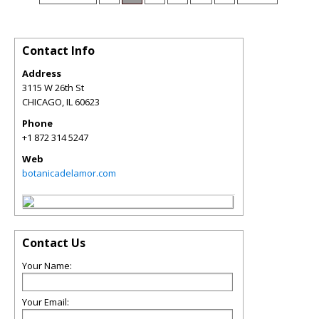
Contact Info
Address
3115 W 26th St
CHICAGO
,
IL
60623
Phone
+1 872 314 5247
Web
botanicadelamor.com
Contact Us
Your Name:
Your Email: