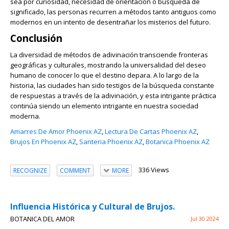
sea por curiosidad, necesidad de orientación o búsqueda de
significado, las personas recurren a métodos tanto antiguos como
modernos en un intento de desentrañar los misterios del futuro.
Conclusión
La diversidad de métodos de adivinación transciende fronteras
geográficas y culturales, mostrando la universalidad del deseo
humano de conocer lo que el destino depara. A lo largo de la
historia, las ciudades han sido testigos de la búsqueda constante
de respuestas a través de la adivinación, y esta intrigante práctica
continúa siendo un elemento intrigante en nuestra sociedad
moderna.
Amarres De Amor Phoenix AZ
,
Lectura De Cartas Phoenix AZ
,
Brujos En Phoenix AZ
,
Santeria Phoenix AZ
,
Botanica Phoenix AZ
336 Views
RECOGNIZE
COMMENT
MORE
Influencia Histórica y Cultural de Brujos.
BOTANICA DEL AMOR
Jul 30 2024