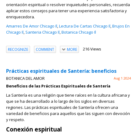
orientación espiritual o resolver inquietudes personales, recuerda
aplicar estos consejos para tener una experiencia satisfactoria y
enriquecedora.
Amarres De Amor Chicago Il
,
Lectura De Cartas Chicago Il
,
Brujos En
Chicago Il
,
Santeria Chicago Il
,
Botanica Chicago Il
216 Views
RECOGNIZE
COMMENT
MORE
Prácticas espirituales de Santería: beneficios
BOTANICA DEL AMOR
Aug 1 2024
Beneficios de las Prácticas Espirituales de Santería
La Santería es una religión que tiene raíces en la cultura africana y
que se ha desarrollado a lo largo de los siglos en diversas
regiones. Las prácticas espirituales de Santería ofrecen una
variedad de beneficios para aquellos que las siguen con devoción
y respeto.
Conexión espiritual