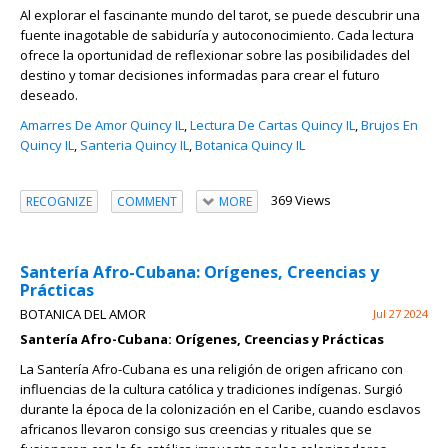
Al explorar el fascinante mundo del tarot, se puede descubrir una
fuente inagotable de sabiduría y autoconocimiento. Cada lectura
ofrece la oportunidad de reflexionar sobre las posibilidades del
destino y tomar decisiones informadas para crear el futuro
deseado.
Amarres De Amor Quincy IL
,
Lectura De Cartas Quincy IL
,
Brujos En
Quincy IL
,
Santeria Quincy IL
,
Botanica Quincy IL
369 Views
RECOGNIZE
COMMENT
MORE
Santería Afro-Cubana: Orígenes, Creencias y
Prácticas
BOTANICA DEL AMOR
Jul 27 2024
Santería Afro-Cubana: Orígenes, Creencias y Prácticas
La Santería Afro-Cubana es una religión de origen africano con
influencias de la cultura católica y tradiciones indígenas. Surgió
durante la época de la colonización en el Caribe, cuando esclavos
africanos llevaron consigo sus creencias y rituales que se