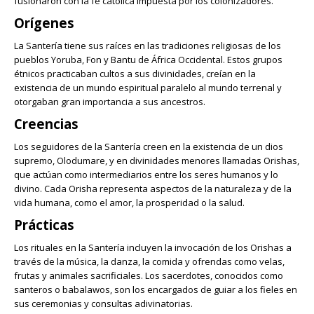
fusionaron con la fe católica impuesta por los colonizadores.
Orígenes
La Santería tiene sus raíces en las tradiciones religiosas de los
pueblos Yoruba, Fon y Bantu de África Occidental. Estos grupos
étnicos practicaban cultos a sus divinidades, creían en la
existencia de un mundo espiritual paralelo al mundo terrenal y
otorgaban gran importancia a sus ancestros.
Creencias
Los seguidores de la Santería creen en la existencia de un dios
supremo, Olodumare, y en divinidades menores llamadas Orishas,
que actúan como intermediarios entre los seres humanos y lo
divino. Cada Orisha representa aspectos de la naturaleza y de la
vida humana, como el amor, la prosperidad o la salud.
Prácticas
Los rituales en la Santería incluyen la invocación de los Orishas a
través de la música, la danza, la comida y ofrendas como velas,
frutas y animales sacrificiales. Los sacerdotes, conocidos como
santeros o babalawos, son los encargados de guiar a los fieles en
sus ceremonias y consultas adivinatorias.