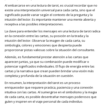
Al embarcarse en una lectura de tarot, es crucial recordar que no
existe una interpretación universal para cada carta, sino que el
significado puede variar según el contexto de la pregunta y la
intuición del lector. Es importante mantener una mente abierta y
receptiva a las posibles interpretaciones.
La clave para entender los mensajes en una lectura de tarot radica
en la conexión entre las cartas, su posición en la tirada y la
intuición del lector. Observar la imagen de cada carta, su
simbología, colores y emociones que despierta puede
proporcionar pistas valiosas sobre la situación del consultante.
Además, es fundamental prestar atención a las cartas que
aparecen juntas, ya que su combinación puede modificar o
potenciar significados individuales. El flujo de energía entre las
cartas y la narrativa que crean pueden brindar una visión más
completa y profunda de la situación en cuestión.
En resumen, la interpretación del tarot es un proceso
enriquecedor que requiere practica, paciencia y una conexión
intuitiva con las cartas. Al sumergirse en el simbolismo y la magia
de cada carta, es posible desentrañar mensajes poderosos que
guíen y inspiren en el viaje personal de cada individuo.