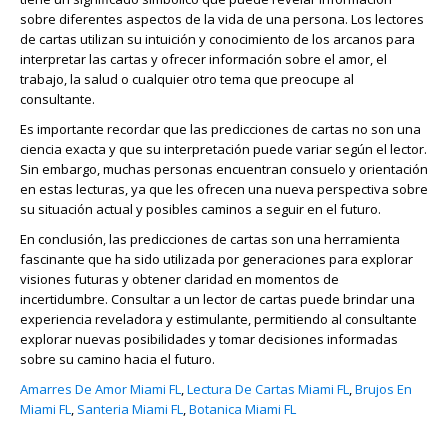
sobre diferentes aspectos de la vida de una persona. Los lectores
de cartas utilizan su intuición y conocimiento de los arcanos para
interpretar las cartas y ofrecer información sobre el amor, el
trabajo, la salud o cualquier otro tema que preocupe al
consultante.
Es importante recordar que las predicciones de cartas no son una
ciencia exacta y que su interpretación puede variar según el lector.
Sin embargo, muchas personas encuentran consuelo y orientación
en estas lecturas, ya que les ofrecen una nueva perspectiva sobre
su situación actual y posibles caminos a seguir en el futuro.
En conclusión, las predicciones de cartas son una herramienta
fascinante que ha sido utilizada por generaciones para explorar
visiones futuras y obtener claridad en momentos de
incertidumbre. Consultar a un lector de cartas puede brindar una
experiencia reveladora y estimulante, permitiendo al consultante
explorar nuevas posibilidades y tomar decisiones informadas
sobre su camino hacia el futuro.
Amarres De Amor Miami FL
,
Lectura De Cartas Miami FL
,
Brujos En
Miami FL
,
Santeria Miami FL
,
Botanica Miami FL