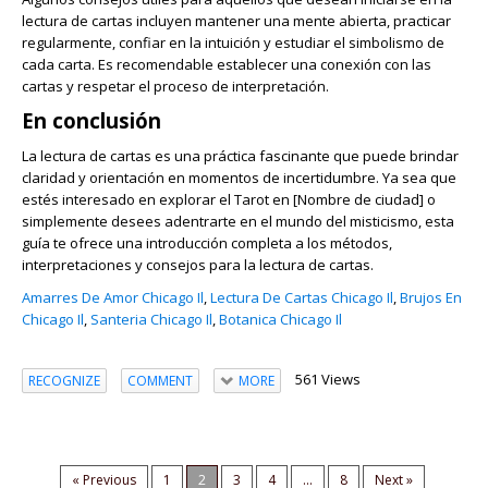
lectura de cartas incluyen mantener una mente abierta, practicar
regularmente, confiar en la intuición y estudiar el simbolismo de
cada carta. Es recomendable establecer una conexión con las
cartas y respetar el proceso de interpretación.
En conclusión
La lectura de cartas es una práctica fascinante que puede brindar
claridad y orientación en momentos de incertidumbre. Ya sea que
estés interesado en explorar el Tarot en [Nombre de ciudad] o
simplemente desees adentrarte en el mundo del misticismo, esta
guía te ofrece una introducción completa a los métodos,
interpretaciones y consejos para la lectura de cartas.
Amarres De Amor Chicago Il
,
Lectura De Cartas Chicago Il
,
Brujos En
Chicago Il
,
Santeria Chicago Il
,
Botanica Chicago Il
561 Views
RECOGNIZE
COMMENT
MORE
« Previous
1
2
3
4
...
8
Next »