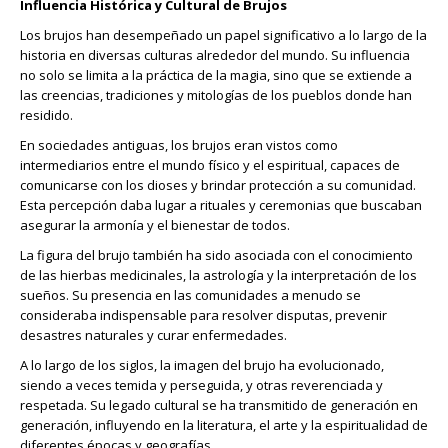
Influencia Histórica y Cultural de Brujos
Los brujos han desempeñado un papel significativo a lo largo de la
historia en diversas culturas alrededor del mundo. Su influencia
no solo se limita a la práctica de la magia, sino que se extiende a
las creencias, tradiciones y mitologías de los pueblos donde han
residido.
En sociedades antiguas, los brujos eran vistos como
intermediarios entre el mundo físico y el espiritual, capaces de
comunicarse con los dioses y brindar protección a su comunidad.
Esta percepción daba lugar a rituales y ceremonias que buscaban
asegurar la armonía y el bienestar de todos.
La figura del brujo también ha sido asociada con el conocimiento
de las hierbas medicinales, la astrología y la interpretación de los
sueños. Su presencia en las comunidades a menudo se
consideraba indispensable para resolver disputas, prevenir
desastres naturales y curar enfermedades.
A lo largo de los siglos, la imagen del brujo ha evolucionado,
siendo a veces temida y perseguida, y otras reverenciada y
respetada. Su legado cultural se ha transmitido de generación en
generación, influyendo en la literatura, el arte y la espiritualidad de
diferentes épocas y geografías.