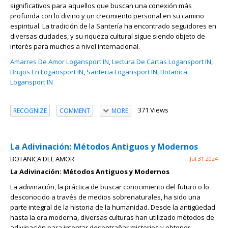
significativos para aquellos que buscan una conexión más
profunda con lo divino y un crecimiento personal en su camino
espiritual. La tradición de la Santería ha encontrado seguidores en
diversas ciudades, y su riqueza cultural sigue siendo objeto de
interés para muchos a nivel internacional.
Amarres De Amor Logansport IN
,
Lectura De Cartas Logansport IN
,
Brujos En Logansport IN
,
Santeria Logansport IN
,
Botanica
Logansport IN
371 Views
RECOGNIZE
COMMENT
MORE
La Adivinación: Métodos Antiguos y Modernos
BOTANICA DEL AMOR
Jul 31 2024
La Adivinación: Métodos Antiguos y Modernos
La adivinación, la práctica de buscar conocimiento del futuro o lo
desconocido a través de medios sobrenaturales, ha sido una
parte integral de la historia de la humanidad. Desde la antigüedad
hasta la era moderna, diversas culturas han utilizado métodos de
adivinación para intentar desentrañar misterios y obtener