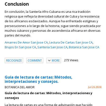
Conclusion
En conclusión, la Santería Afro-Cubana es una rica tradición
religiosa que refleja la diversidad cultural de Cuba y la resistencia
de los africanos esclavizados. Aunque ha enfrentado estigmas y
persecuciones a lo largo de la historia, sigue siendo practicada por
muchos cubanos y personas de ascendencia africana en diversas
partes del mundo.
Amarres De Amor San Jose CA
,
Lectura De Cartas San Jose CA
,
Brujos En San Jose CA
,
Santeria San Jose CA
,
Botanica San Jose CA
273 Views
RECOGNIZE
COMMENT
MORE
Guía de lectura de cartas: Métodos,
interpretaciones y consejos.
BOTANICA DEL AMOR
Jul 26 2024
Guía de lectura de cartas: Métodos, interpretaciones y
consejos
La lectura de cartas es una forma de adivinación que ha sido