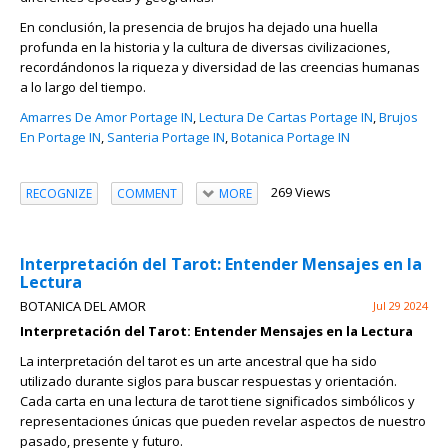
En conclusión, la presencia de brujos ha dejado una huella
profunda en la historia y la cultura de diversas civilizaciones,
recordándonos la riqueza y diversidad de las creencias humanas
a lo largo del tiempo.
Amarres De Amor Portage IN
,
Lectura De Cartas Portage IN
,
Brujos
En Portage IN
,
Santeria Portage IN
,
Botanica Portage IN
269 Views
RECOGNIZE
COMMENT
MORE
Interpretación del Tarot: Entender Mensajes en la
Lectura
BOTANICA DEL AMOR
Jul 29 2024
Interpretación del Tarot: Entender Mensajes en la Lectura
La interpretación del tarot es un arte ancestral que ha sido
utilizado durante siglos para buscar respuestas y orientación.
Cada carta en una lectura de tarot tiene significados simbólicos y
representaciones únicas que pueden revelar aspectos de nuestro
pasado, presente y futuro.